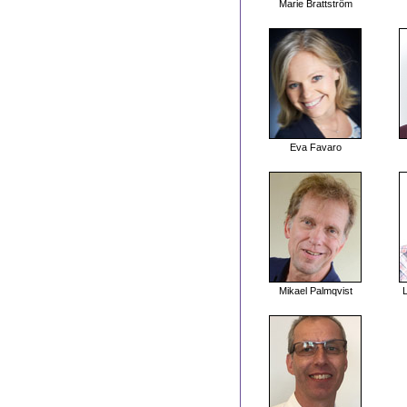
Marie Brattström
Eva Favaro
Mikael Palmqvist