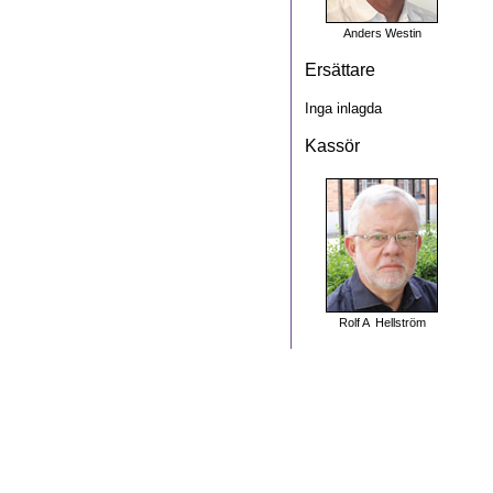
Anders Westin
Ersättare
Inga inlagda
Kassör
Rolf A Hellström