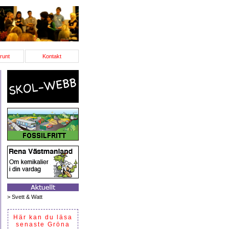
runt
Kontakt
>
Svett & Watt
Här kan du läsa
senaste Gröna