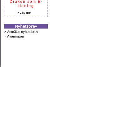
Draken som E-
tidning
>
Läs mer
>
Anmälan nyhetsbrev
>
Avanmälan